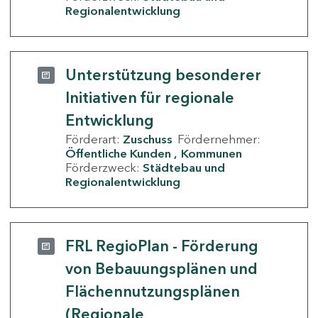
Regionalentwicklung
Unterstützung besonderer
Initiativen für regionale
Entwicklung
Förderart:
Zuschuss
Fördernehmer:
Öffentliche Kunden
Kommunen
Förderzweck:
Städtebau und
Regionalentwicklung
FRL RegioPlan - Förderung
von Bebauungsplänen und
Flächennutzungsplänen
(Regionale