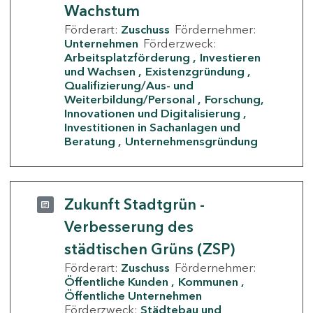
Wachstum
Förderart:
Zuschuss
Fördernehmer:
Unternehmen
Förderzweck:
Arbeitsplatzförderung
Investieren
und Wachsen
Existenzgründung
Qualifizierung/Aus- und
Weiterbildung/Personal
Forschung,
Innovationen und Digitalisierung
Investitionen in Sachanlagen und
Beratung
Unternehmensgründung
Zukunft Stadtgrün -
Verbesserung des
städtischen Grüns (ZSP)
Förderart:
Zuschuss
Fördernehmer:
Öffentliche Kunden
Kommunen
Öffentliche Unternehmen
Förderzweck:
Städtebau und