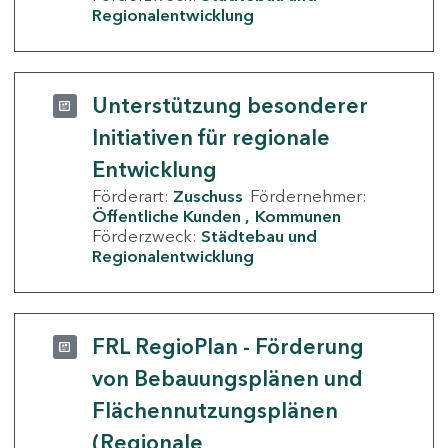
Regionalentwicklung
Unterstützung besonderer
Initiativen für regionale
Entwicklung
Förderart:
Zuschuss
Fördernehmer:
Öffentliche Kunden
Kommunen
Förderzweck:
Städtebau und
Regionalentwicklung
FRL RegioPlan - Förderung
von Bebauungsplänen und
Flächennutzungsplänen
(Regionale