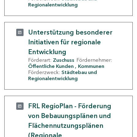
Regionalentwicklung
Unterstützung besonderer
Initiativen für regionale
Entwicklung
Förderart:
Zuschuss
Fördernehmer:
Öffentliche Kunden
Kommunen
Förderzweck:
Städtebau und
Regionalentwicklung
FRL RegioPlan - Förderung
von Bebauungsplänen und
Flächennutzungsplänen
(Regionale