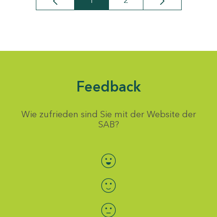
1
2
Seite
Seite
Feedback
Wie zufrieden sind Sie mit der Website der
SAB?
Bewertung auswählen