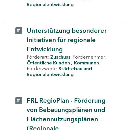
Regionalentwicklung
Unterstützung besonderer
Initiativen für regionale
Entwicklung
Förderart:
Zuschuss
Fördernehmer:
Öffentliche Kunden
Kommunen
Förderzweck:
Städtebau und
Regionalentwicklung
FRL RegioPlan - Förderung
von Bebauungsplänen und
Flächennutzungsplänen
(Regionale