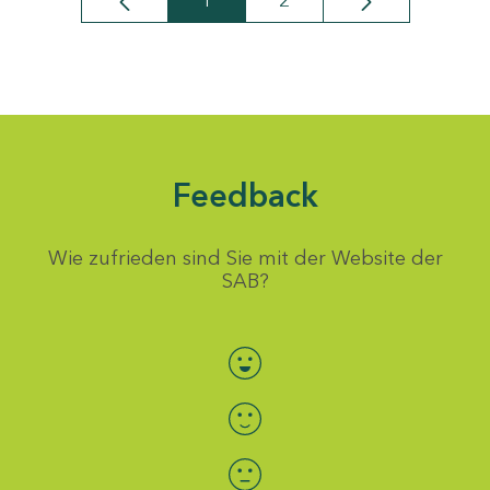
1
2
Seite
Seite
Feedback
Wie zufrieden sind Sie mit der Website der
SAB?
Bewertung auswählen