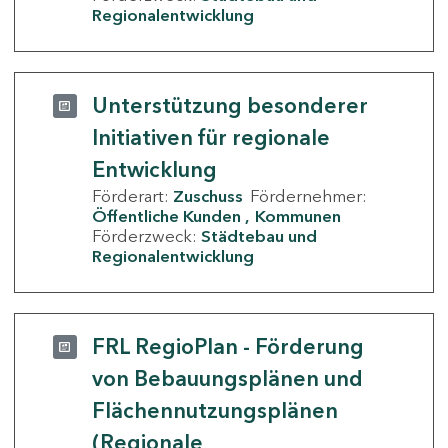
Regionalentwicklung
Unterstützung besonderer
Initiativen für regionale
Entwicklung
Förderart:
Zuschuss
Fördernehmer:
Öffentliche Kunden
Kommunen
Förderzweck:
Städtebau und
Regionalentwicklung
FRL RegioPlan - Förderung
von Bebauungsplänen und
Flächennutzungsplänen
(Regionale