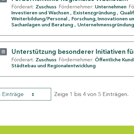
Förderart:
Zuschuss
Fördernehmer:
Unternehmen
F
Investieren und Wachsen
Existenzgründung
Quali
Weiterbildung/Personal
Forschung, Innovationen un
Sachanlagen und Beratung
Unternehmensgründun
Unterstützung besonderer Initiativen fü
Förderart:
Zuschuss
Fördernehmer:
Öffentliche Kun
Städtebau und Regionalentwicklung
4 Einträge
Zeige 1 bis 4 von 5 Einträgen.