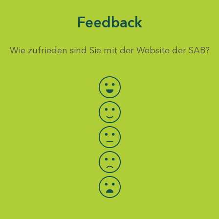
Feedback
Wie zufrieden sind Sie mit der Website der SAB?
Bewertung auswählen