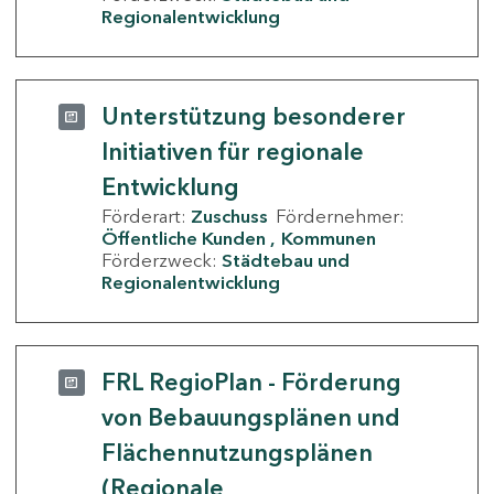
Regionalentwicklung
Unterstützung besonderer
Initiativen für regionale
Entwicklung
Förderart:
Zuschuss
Fördernehmer:
Öffentliche Kunden
Kommunen
Förderzweck:
Städtebau und
Regionalentwicklung
FRL RegioPlan - Förderung
von Bebauungsplänen und
Flächennutzungsplänen
(Regionale