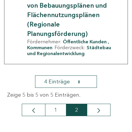
von Bebauungsplänen und
Flächennutzungsplänen
(Regionale
Planungsförderung)
Fördernehmer:
Öffentliche Kunden
Kommunen
Förderzweck:
Städtebau
und Regionalentwicklung
4 Einträge
Zeige 5 bis 5 von 5 Einträgen.
1
2
Seite
Seite