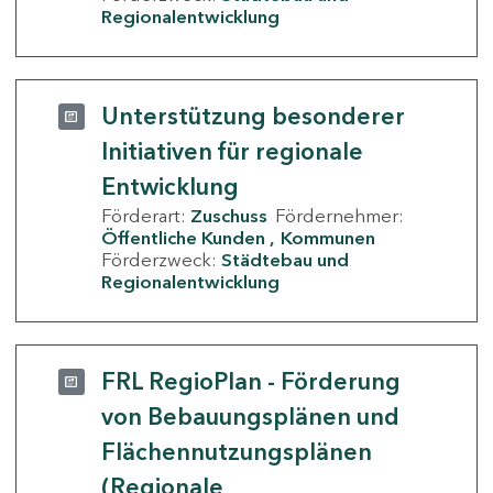
Regionalentwicklung
Unterstützung besonderer
Initiativen für regionale
Entwicklung
Förderart:
Zuschuss
Fördernehmer:
Öffentliche Kunden
Kommunen
Förderzweck:
Städtebau und
Regionalentwicklung
FRL RegioPlan - Förderung
von Bebauungsplänen und
Flächennutzungsplänen
(Regionale