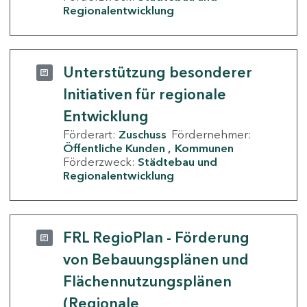
Regionalentwicklung
Unterstützung besonderer
Initiativen für regionale
Entwicklung
Förderart:
Zuschuss
Fördernehmer:
Öffentliche Kunden
Kommunen
Förderzweck:
Städtebau und
Regionalentwicklung
FRL RegioPlan - Förderung
von Bebauungsplänen und
Flächennutzungsplänen
(Regionale