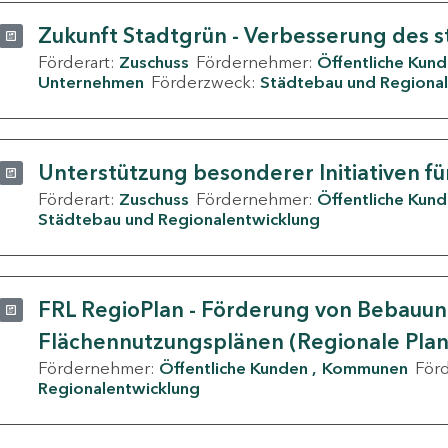
Zukunft Stadtgrün - Verbesserung des s
Förderart:
Zuschuss
Fördernehmer:
Öffentliche Kun
Unternehmen
Förderzweck:
Städtebau und Regional
Unterstützung besonderer Initiativen fü
Förderart:
Zuschuss
Fördernehmer:
Öffentliche Kun
Städtebau und Regionalentwicklung
FRL RegioPlan - Förderung von Bebauu
Flächennutzungsplänen (Regionale Pla
Fördernehmer:
Öffentliche Kunden
Kommunen
För
Regionalentwicklung