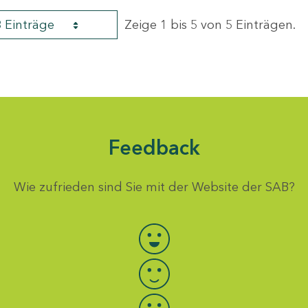
8 Einträge
Zeige 1 bis 5 von 5 Einträgen.
Feedback
Wie zufrieden sind Sie mit der Website der SAB?
Bewertung auswählen