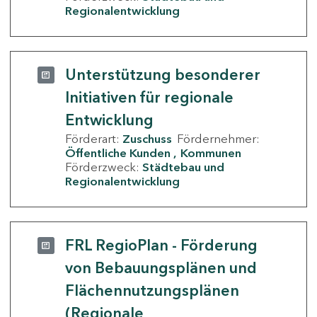
Regionalentwicklung
Unterstützung besonderer
Initiativen für regionale
Entwicklung
Förderart:
Zuschuss
Fördernehmer:
Öffentliche Kunden
Kommunen
Förderzweck:
Städtebau und
Regionalentwicklung
FRL RegioPlan - Förderung
von Bebauungsplänen und
Flächennutzungsplänen
(Regionale