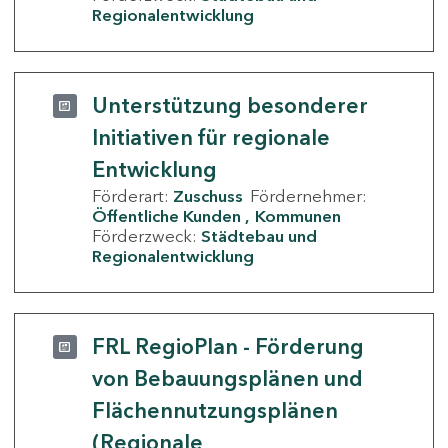
Regionalentwicklung
Unterstützung besonderer
Initiativen für regionale
Entwicklung
Förderart:
Zuschuss
Fördernehmer:
Öffentliche Kunden
Kommunen
Förderzweck:
Städtebau und
Regionalentwicklung
FRL RegioPlan - Förderung
von Bebauungsplänen und
Flächennutzungsplänen
(Regionale