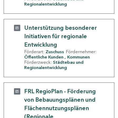
Regionalentwicklung
Unterstützung besonderer
Initiativen für regionale
Entwicklung
Förderart:
Zuschuss
Fördernehmer:
Öffentliche Kunden
Kommunen
Förderzweck:
Städtebau und
Regionalentwicklung
FRL RegioPlan - Förderung
von Bebauungsplänen und
Flächennutzungsplänen
(Regionale