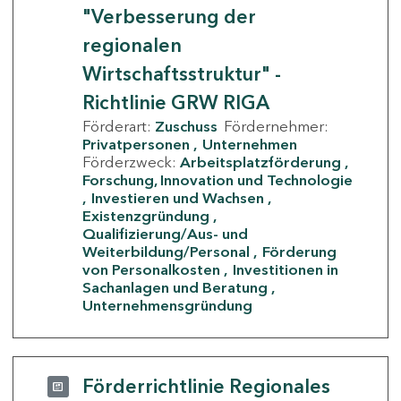
"Verbesserung der
regionalen
Wirtschaftsstruktur" -
Richtlinie GRW RIGA
Förderart:
Zuschuss
Fördernehmer:
Privatpersonen
Unternehmen
Förderzweck:
Arbeitsplatzförderung
Forschung, Innovation und Technologie
Investieren und Wachsen
Existenzgründung
Qualifizierung/Aus- und
Weiterbildung/Personal
Förderung
von Personalkosten
Investitionen in
Sachanlagen und Beratung
Unternehmensgründung
Förderrichtlinie Regionales