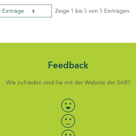
8 Einträge
Zeige 1 bis 5 von 5 Einträgen.
Feedback
Wie zufrieden sind Sie mit der Website der SAB?
Bewertung auswählen