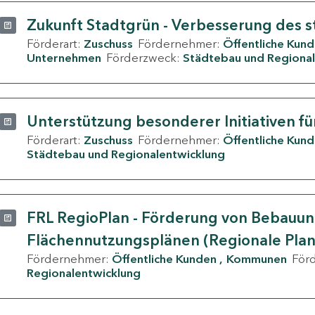
Zukunft Stadtgrün - Verbesserung des s
Förderart:
Zuschuss
Fördernehmer:
Öffentliche Kun
Unternehmen
Förderzweck:
Städtebau und Regional
Unterstützung besonderer Initiativen fü
Förderart:
Zuschuss
Fördernehmer:
Öffentliche Kun
Städtebau und Regionalentwicklung
FRL RegioPlan - Förderung von Bebauu
Flächennutzungsplänen (Regionale Pla
Fördernehmer:
Öffentliche Kunden
Kommunen
För
Regionalentwicklung