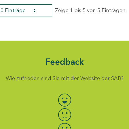
60 Einträge
Zeige 1 bis 5 von 5 Einträgen.
Feedback
Wie zufrieden sind Sie mit der Website der SAB?
Bewertung auswählen