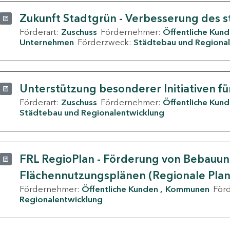
Zukunft Stadtgrün - Verbesserung des s
Förderart:
Zuschuss
Fördernehmer:
Öffentliche Kun
Unternehmen
Förderzweck:
Städtebau und Regional
Unterstützung besonderer Initiativen fü
Förderart:
Zuschuss
Fördernehmer:
Öffentliche Kun
Städtebau und Regionalentwicklung
FRL RegioPlan - Förderung von Bebauu
Flächennutzungsplänen (Regionale Pla
Fördernehmer:
Öffentliche Kunden
Kommunen
För
Regionalentwicklung