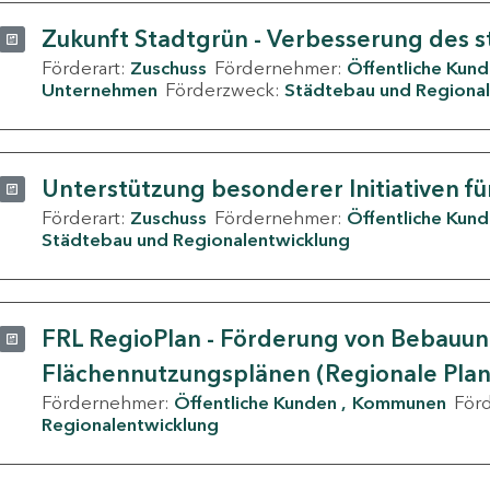
Zukunft Stadtgrün - Verbesserung des s
Förderart:
Zuschuss
Fördernehmer:
Öffentliche Kun
Unternehmen
Förderzweck:
Städtebau und Regional
Unterstützung besonderer Initiativen fü
Förderart:
Zuschuss
Fördernehmer:
Öffentliche Kun
Städtebau und Regionalentwicklung
FRL RegioPlan - Förderung von Bebauu
Flächennutzungsplänen (Regionale Pla
Fördernehmer:
Öffentliche Kunden
Kommunen
För
Regionalentwicklung