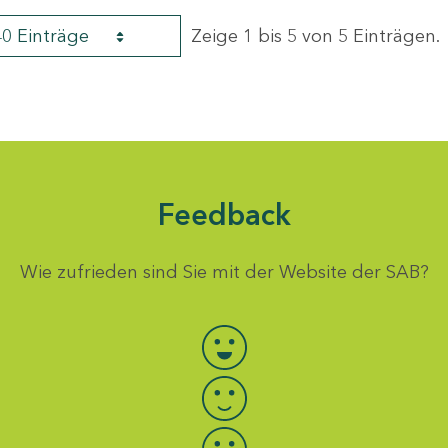
40 Einträge
Zeige 1 bis 5 von 5 Einträgen.
Feedback
Wie zufrieden sind Sie mit der Website der SAB?
Bewertung auswählen