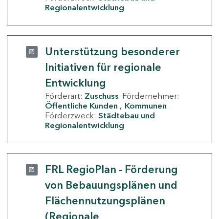
Regionalentwicklung
Unterstützung besonderer
Initiativen für regionale
Entwicklung
Förderart:
Zuschuss
Fördernehmer:
Öffentliche Kunden
Kommunen
Förderzweck:
Städtebau und
Regionalentwicklung
FRL RegioPlan - Förderung
von Bebauungsplänen und
Flächennutzungsplänen
(Regionale