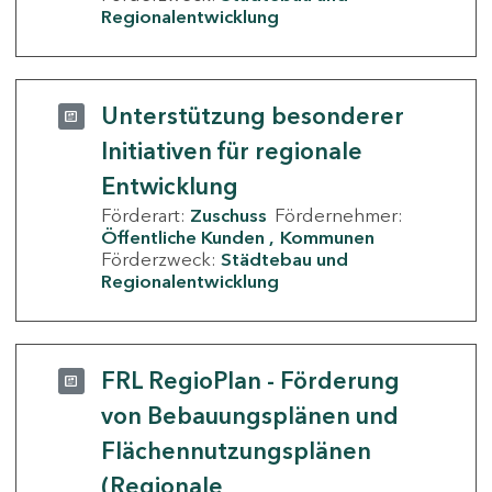
Regionalentwicklung
Unterstützung besonderer
Initiativen für regionale
Entwicklung
Förderart:
Zuschuss
Fördernehmer:
Öffentliche Kunden
Kommunen
Förderzweck:
Städtebau und
Regionalentwicklung
FRL RegioPlan - Förderung
von Bebauungsplänen und
Flächennutzungsplänen
(Regionale