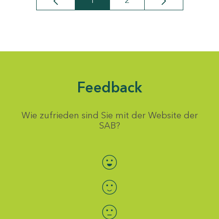
1
2
Seite
Seite
Feedback
Wie zufrieden sind Sie mit der Website der
SAB?
Bewertung auswählen