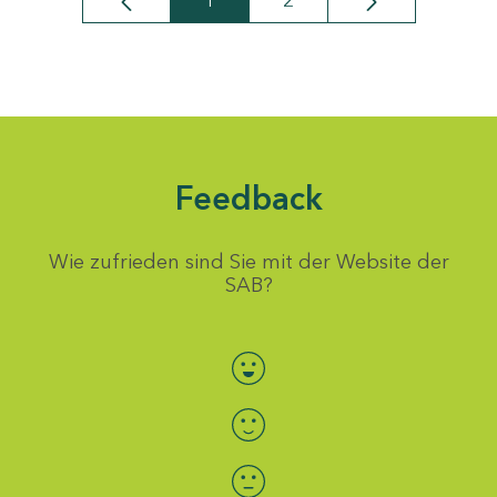
1
2
Seite
Seite
Feedback
Wie zufrieden sind Sie mit der Website der
SAB?
Bewertung auswählen