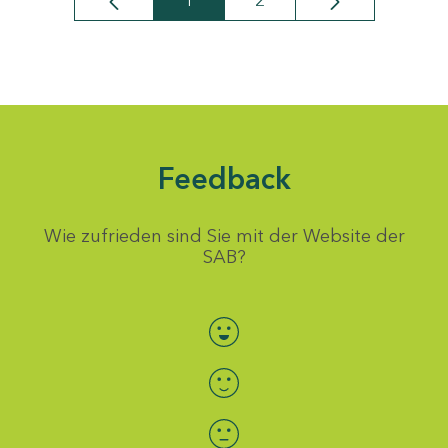
1
2
Seite
Seite
Feedback
Wie zufrieden sind Sie mit der Website der
SAB?
Bewertung auswählen