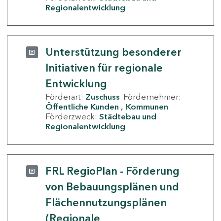
Regionalentwicklung
Unterstützung besonderer
Initiativen für regionale
Entwicklung
Förderart:
Zuschuss
Fördernehmer:
Öffentliche Kunden
Kommunen
Förderzweck:
Städtebau und
Regionalentwicklung
FRL RegioPlan - Förderung
von Bebauungsplänen und
Flächennutzungsplänen
(Regionale