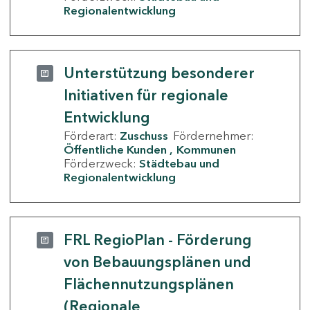
Regionalentwicklung
Unterstützung besonderer
Initiativen für regionale
Entwicklung
Förderart:
Zuschuss
Fördernehmer:
Öffentliche Kunden
Kommunen
Förderzweck:
Städtebau und
Regionalentwicklung
FRL RegioPlan - Förderung
von Bebauungsplänen und
Flächennutzungsplänen
(Regionale