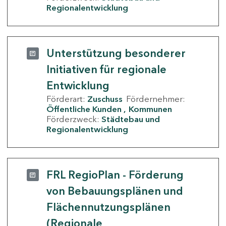
Regionalentwicklung
Unterstützung besonderer
Initiativen für regionale
Entwicklung
Förderart:
Zuschuss
Fördernehmer:
Öffentliche Kunden
Kommunen
Förderzweck:
Städtebau und
Regionalentwicklung
FRL RegioPlan - Förderung
von Bebauungsplänen und
Flächennutzungsplänen
(Regionale