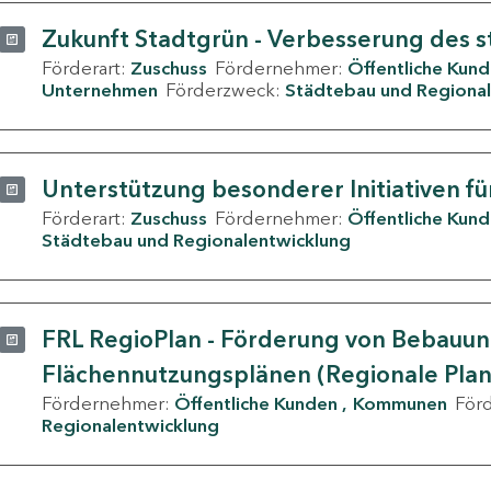
Zukunft Stadtgrün - Verbesserung des s
Förderart:
Zuschuss
Fördernehmer:
Öffentliche Kun
Unternehmen
Förderzweck:
Städtebau und Regional
Unterstützung besonderer Initiativen fü
Förderart:
Zuschuss
Fördernehmer:
Öffentliche Kun
Städtebau und Regionalentwicklung
FRL RegioPlan - Förderung von Bebauu
Flächennutzungsplänen (Regionale Pla
Fördernehmer:
Öffentliche Kunden
Kommunen
För
Regionalentwicklung