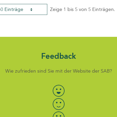
60 Einträge
Zeige 1 bis 5 von 5 Einträgen.
Feedback
Wie zufrieden sind Sie mit der Website der SAB?
Bewertung auswählen