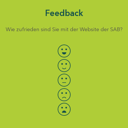
Feedback
Wie zufrieden sind Sie mit der Website der SAB?
Bewertung auswählen