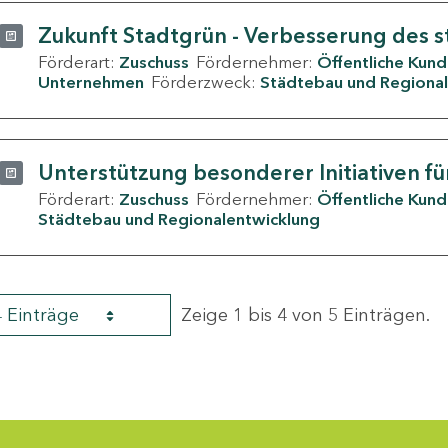
Zukunft Stadtgrün - Verbesserung des s
Förderart:
Zuschuss
Fördernehmer:
Öffentliche Kun
Unternehmen
Förderzweck:
Städtebau und Regional
Unterstützung besonderer Initiativen fü
Förderart:
Zuschuss
Fördernehmer:
Öffentliche Kun
Städtebau und Regionalentwicklung
4 Einträge
Zeige 1 bis 4 von 5 Einträgen.