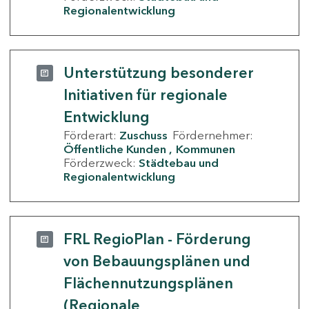
Regionalentwicklung
Unterstützung besonderer
Initiativen für regionale
Entwicklung
Förderart:
Zuschuss
Fördernehmer:
Öffentliche Kunden
Kommunen
Förderzweck:
Städtebau und
Regionalentwicklung
FRL RegioPlan - Förderung
von Bebauungsplänen und
Flächennutzungsplänen
(Regionale