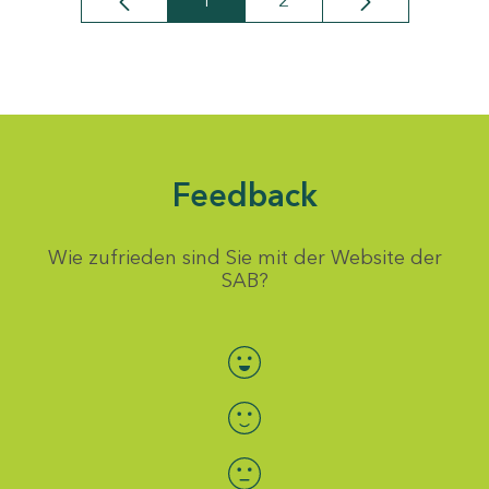
1
2
Seite
Seite
Feedback
Wie zufrieden sind Sie mit der Website der
SAB?
Bewertung auswählen