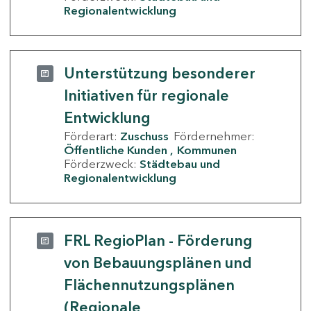
Regionalentwicklung
Unterstützung besonderer
Initiativen für regionale
Entwicklung
Förderart:
Zuschuss
Fördernehmer:
Öffentliche Kunden
Kommunen
Förderzweck:
Städtebau und
Regionalentwicklung
FRL RegioPlan - Förderung
von Bebauungsplänen und
Flächennutzungsplänen
(Regionale