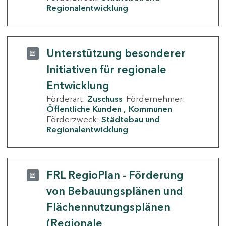
Regionalentwicklung
Unterstützung besonderer
Initiativen für regionale
Entwicklung
Förderart:
Zuschuss
Fördernehmer:
Öffentliche Kunden
Kommunen
Förderzweck:
Städtebau und
Regionalentwicklung
FRL RegioPlan - Förderung
von Bebauungsplänen und
Flächennutzungsplänen
(Regionale