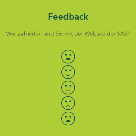
Feedback
Wie zufrieden sind Sie mit der Website der SAB?
Bewertung auswählen