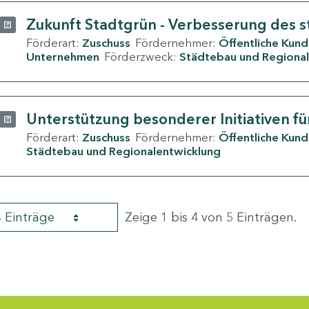
Zukunft Stadtgrün - Verbesserung des s
Förderart:
Zuschuss
Fördernehmer:
Öffentliche Kun
Unternehmen
Förderzweck:
Städtebau und Regional
Unterstützung besonderer Initiativen fü
Förderart:
Zuschuss
Fördernehmer:
Öffentliche Kun
Städtebau und Regionalentwicklung
4 Einträge
Zeige 1 bis 4 von 5 Einträgen.