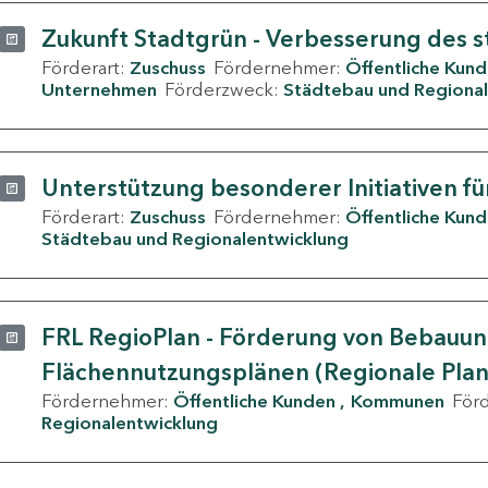
Zukunft Stadtgrün - Verbesserung des s
Förderart:
Zuschuss
Fördernehmer:
Öffentliche Kun
Unternehmen
Förderzweck:
Städtebau und Regional
Unterstützung besonderer Initiativen fü
Förderart:
Zuschuss
Fördernehmer:
Öffentliche Kun
Städtebau und Regionalentwicklung
FRL RegioPlan - Förderung von Bebauu
Flächennutzungsplänen (Regionale Pla
Fördernehmer:
Öffentliche Kunden
Kommunen
För
Regionalentwicklung