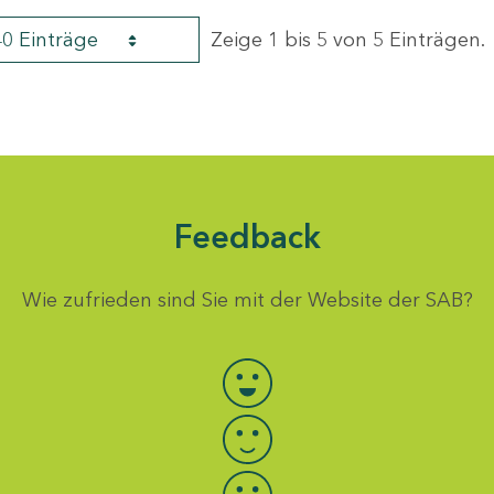
40 Einträge
Zeige 1 bis 5 von 5 Einträgen.
Feedback
Wie zufrieden sind Sie mit der Website der SAB?
Bewertung auswählen