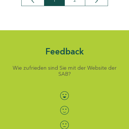
1
2
Seite
Seite
Feedback
Wie zufrieden sind Sie mit der Website der
SAB?
Bewertung auswählen