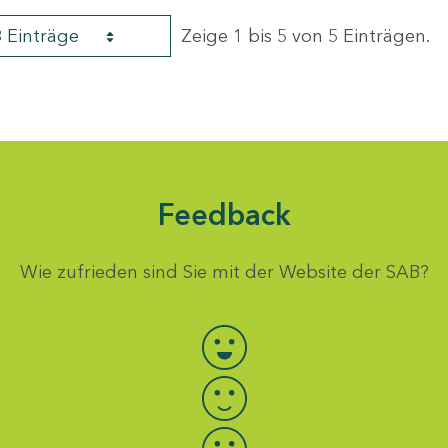
8 Einträge
Zeige 1 bis 5 von 5 Einträgen.
Feedback
Wie zufrieden sind Sie mit der Website der SAB?
Bewertung auswählen