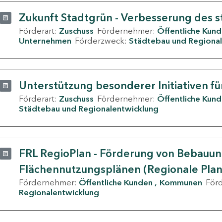
Zukunft Stadtgrün - Verbesserung des s
Förderart:
Zuschuss
Fördernehmer:
Öffentliche Kun
Unternehmen
Förderzweck:
Städtebau und Regional
Unterstützung besonderer Initiativen fü
Förderart:
Zuschuss
Fördernehmer:
Öffentliche Kun
Städtebau und Regionalentwicklung
FRL RegioPlan - Förderung von Bebauu
Flächennutzungsplänen (Regionale Pla
Fördernehmer:
Öffentliche Kunden
Kommunen
För
Regionalentwicklung