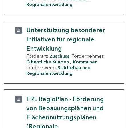
Regionalentwicklung
Unterstützung besonderer
Initiativen für regionale
Entwicklung
Förderart:
Zuschuss
Fördernehmer:
Öffentliche Kunden
Kommunen
Förderzweck:
Städtebau und
Regionalentwicklung
FRL RegioPlan - Förderung
von Bebauungsplänen und
Flächennutzungsplänen
(Regionale