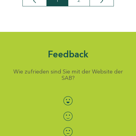
1
2
Seite
Seite
Feedback
Wie zufrieden sind Sie mit der Website der
SAB?
Bewertung auswählen