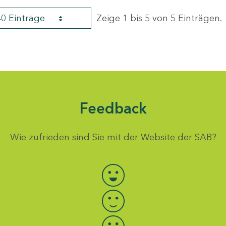
40 Einträge
Zeige 1 bis 5 von 5 Einträgen.
Feedback
Wie zufrieden sind Sie mit der Website der SAB?
Bewertung auswählen