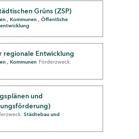
tädtischen Grüns (ZSP)
den
Kommunen
Öffentliche
entwicklung
r regionale Entwicklung
den
Kommunen
Förderzweck:
ngsplänen und
nungsförderung)
derzweck:
Städtebau und