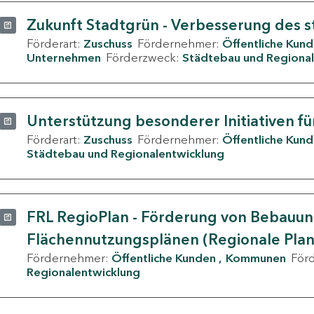
Zukunft Stadtgrün - Verbesserung des s
Förderart:
Zuschuss
Fördernehmer:
Öffentliche Kun
Unternehmen
Förderzweck:
Städtebau und Regional
Unterstützung besonderer Initiativen fü
Förderart:
Zuschuss
Fördernehmer:
Öffentliche Kun
Städtebau und Regionalentwicklung
FRL RegioPlan - Förderung von Bebauu
Flächennutzungsplänen (Regionale Pla
Fördernehmer:
Öffentliche Kunden
Kommunen
För
Regionalentwicklung