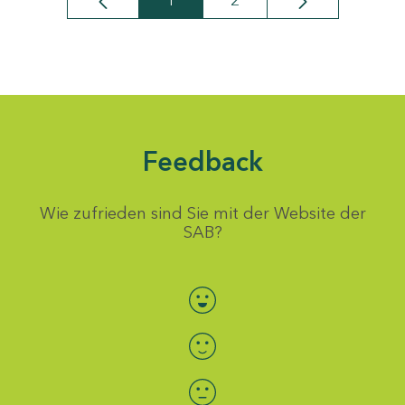
1
2
Seite
Seite
Feedback
Wie zufrieden sind Sie mit der Website der
SAB?
Bewertung auswählen