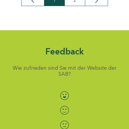
1
2
Seite
Seite
Feedback
Wie zufrieden sind Sie mit der Website der
SAB?
Bewertung auswählen