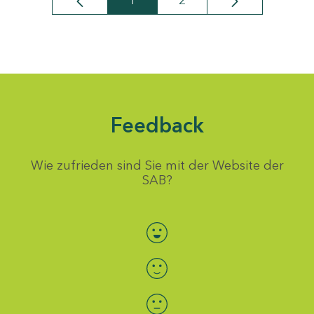
1
2
Seite
Seite
Feedback
Wie zufrieden sind Sie mit der Website der
SAB?
Bewertung auswählen