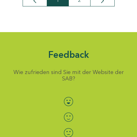
1
2
Seite
Seite
Feedback
Wie zufrieden sind Sie mit der Website der
SAB?
Bewertung auswählen