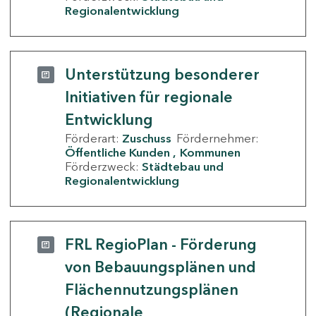
Regionalentwicklung
Unterstützung besonderer
Initiativen für regionale
Entwicklung
Förderart:
Zuschuss
Fördernehmer:
Öffentliche Kunden
Kommunen
Förderzweck:
Städtebau und
Regionalentwicklung
FRL RegioPlan - Förderung
von Bebauungsplänen und
Flächennutzungsplänen
(Regionale