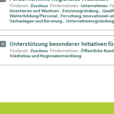
Förderart:
Zuschuss
Fördernehmer:
Unternehmen
F
Investieren und Wachsen
Existenzgründung
Quali
Weiterbildung/Personal
Forschung, Innovationen un
Sachanlagen und Beratung
Unternehmensgründun
Unterstützung besonderer Initiativen fü
Förderart:
Zuschuss
Fördernehmer:
Öffentliche Kun
Städtebau und Regionalentwicklung