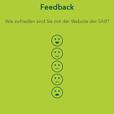
Feedback
Wie zufrieden sind Sie mit der Website der SAB?
Bewertung auswählen