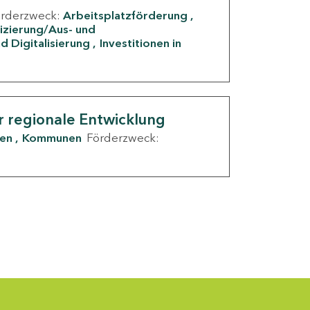
örderzweck:
Arbeitsplatzförderung
fizierung/Aus- und
d Digitalisierung
Investitionen in
g
r regionale Entwicklung
den
Kommunen
Förderzweck: