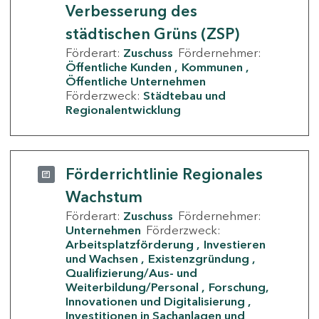
Verbesserung des
städtischen Grüns (ZSP)
Förderart:
Zuschuss
Fördernehmer:
Öffentliche Kunden
Kommunen
Öffentliche Unternehmen
Förderzweck:
Städtebau und
Regionalentwicklung
Förderrichtlinie Regionales
Wachstum
Förderart:
Zuschuss
Fördernehmer:
Unternehmen
Förderzweck:
Arbeitsplatzförderung
Investieren
und Wachsen
Existenzgründung
Qualifizierung/Aus- und
Weiterbildung/Personal
Forschung,
Innovationen und Digitalisierung
Investitionen in Sachanlagen und