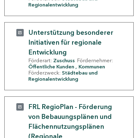
Regionalentwicklung
Unterstützung besonderer
Initiativen für regionale
Entwicklung
Förderart:
Zuschuss
Fördernehmer:
Öffentliche Kunden
Kommunen
Förderzweck:
Städtebau und
Regionalentwicklung
FRL RegioPlan - Förderung
von Bebauungsplänen und
Flächennutzungsplänen
(Regionale