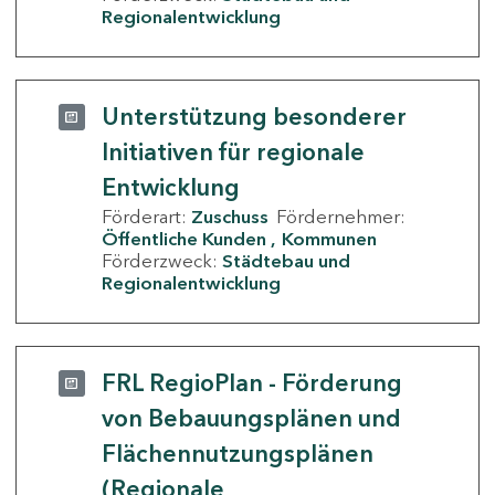
Regionalentwicklung
Unterstützung besonderer
Initiativen für regionale
Entwicklung
Förderart:
Zuschuss
Fördernehmer:
Öffentliche Kunden
Kommunen
Förderzweck:
Städtebau und
Regionalentwicklung
FRL RegioPlan - Förderung
von Bebauungsplänen und
Flächennutzungsplänen
(Regionale